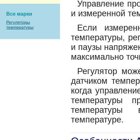
Управление про
и измеренной те
Все марки
Регуляторы
Если измерен
температуры
температуры, ре
и паузы напряже
максимально точ
Регулятор мож
датчиком темпер
когда управлени
температуры п
температуры
температуре.