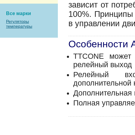
зависит от потре
100%. Принципы 
Все марки
Регуляторы
в управлении дв
температуры
Особенности 
TTCONE может у
релейный выход
Релейный вх
дополнительной 
Дополнительная н
Полная управляем