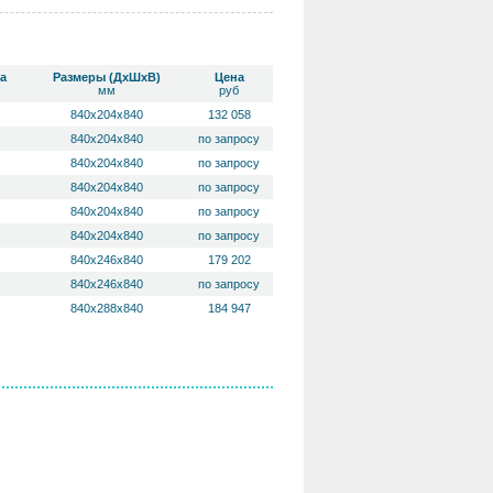
а
Размеры (ДхШхВ)
Цена
мм
руб
840х204х840
132 058
840х204х840
по запросу
840х204х840
по запросу
840х204х840
по запросу
840х204х840
по запросу
840х204х840
по запросу
840х246х840
179 202
840х246х840
по запросу
840х288х840
184 947