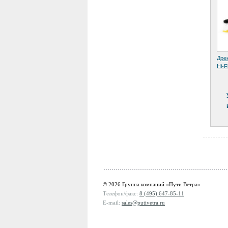
Дре
Hi-F
© 2026 Группа компаний «Пути Ветра»
Телефон/факс:
8 (495) 647-85-11
E-mail:
sales@putivetra.ru