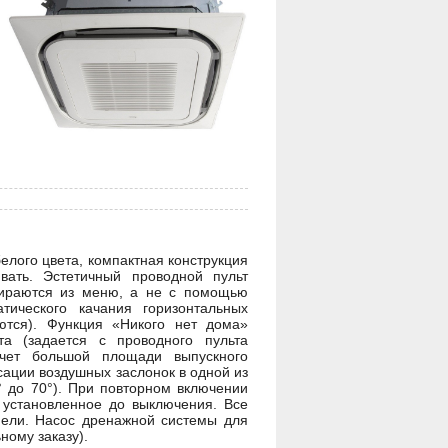
елого цвета, компактная конструкция
вать. Эстетичный проводной пульт
бираются из меню, а не с помощью
тического качания горизонтальных
ются). Функция «Никого нет дома»
а (задается с проводного пульта
чет большой площади выпускного
ации воздушных заслонок в одной из
° до 70°). При повторном включении
 установленное до выключения. Все
ели. Насос дренажной системы для
ному заказу).