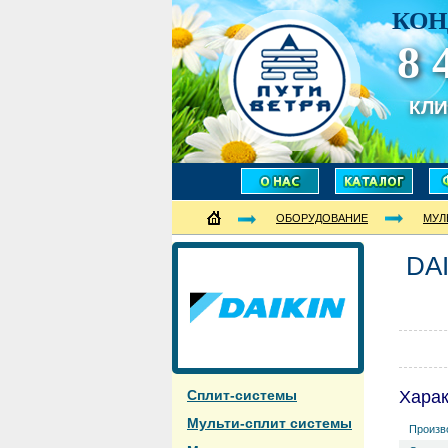
КОН
8 
КЛ
ОБОРУДОВАНИЕ
МУЛ
DA
Сплит-системы
Харак
Мульти-сплит системы
Произв