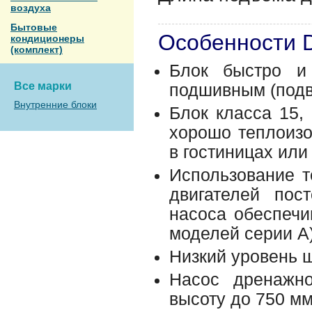
воздуха
Бытовые
Особенности 
кондиционеры
(комплект)
Блок быстро и 
Все марки
подшивным (подв
Внутренние блоки
Блок класса 15,
хорошо теплоизо
в гостиницах ил
Использование т
двигателей пос
насоса обеспечи
моделей серии A)
Низкий уровень ш
Насос дренажн
высоту до 750 мм