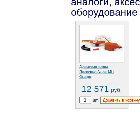
аналоги, аксе
оборудование
Дренажная помпа
Проточная Aspen Mini
Orange
12 571
.
руб
шт.