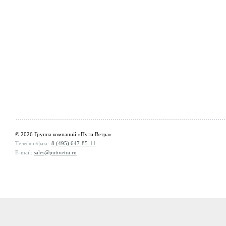
© 2026 Группа компаний «Пути Ветра»
Телефон/факс:
8 (495) 647-85-11
E-mail:
sales@putivetra.ru