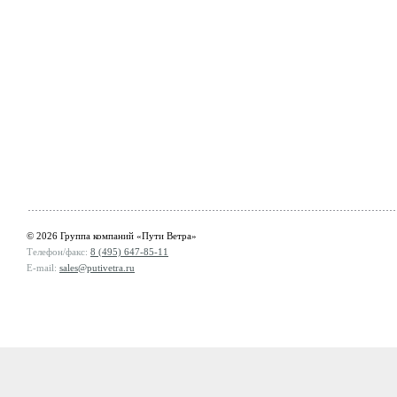
© 2026 Группа компаний «Пути Ветра»
Телефон/факс:
8 (495) 647-85-11
E-mail:
sales@putivetra.ru