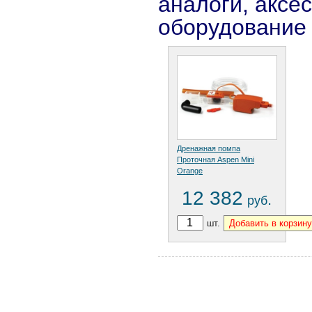
аналоги, аксе
оборудование
Дренажная помпа
Проточная Aspen Mini
Orange
12 382
.
руб
шт.