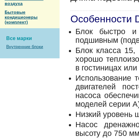
воздуха
Бытовые
Особенности 
кондиционеры
(комплект)
Блок быстро и 
Все марки
подшивным (подв
Внутренние блоки
Блок класса 15,
хорошо теплоизо
в гостиницах ил
Использование т
двигателей пос
насоса обеспечи
моделей серии A)
Низкий уровень ш
Насос дренажн
высоту до 750 мм