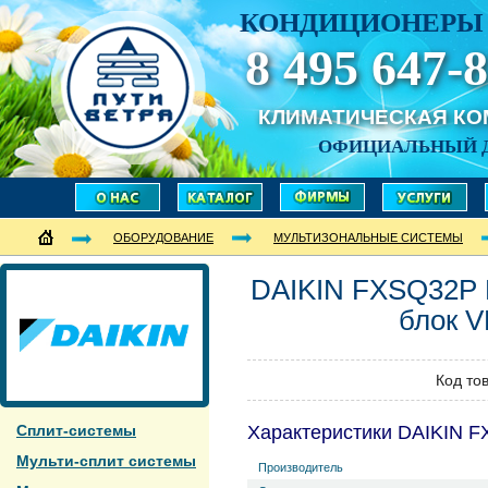
КОНДИЦИОНЕРЫ 
8 495 647-8
КЛИМАТИЧЕСКАЯ К
ОФИЦИАЛЬНЫЙ 
ОБОРУДОВАНИЕ
МУЛЬТИЗОНАЛЬНЫЕ СИСТЕМЫ
DAIKIN
FXSQ32Р
блок 
Код то
Сплит-системы
Характеристики DAIKIN 
Мульти-сплит системы
Производитель