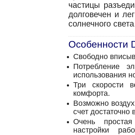
частицы разъеди
долговечен и ле
солнечного света
Особенности 
Свободно вписыв
Потребление э
использования н
Три скорости в
комфорта.
Возможно воздух
счет достаточно 
Очень простая
настройки раб