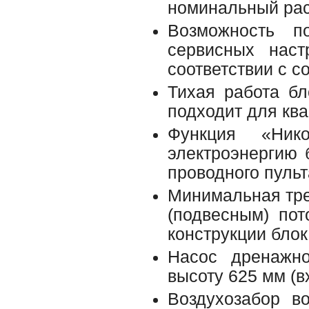
номинальный рас
Возможность п
сервисных наст
соответствии с с
Тихая работа б
подходит для ква
Функция «Ник
электроэнергию 
проводного пульт
Минимальная тре
(подвесным) пот
конструкции блок
Насос дренажн
высоту 625 мм (в
Воздухозабор в